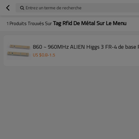
Entrez un terme de recherche
Tag Rfid De Métal Sur Le Menu
1
Produits Trouvés Sur
860 ~ 960MHz ALIEN Higgs 3 FR-4 de base 
US $
0.8
-
1.5