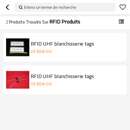
Entrez un terme de recherche
RFID Produits
2
Produits Trouvés Sur
RFID UHF blanchisserie tags
US $
0.8
-
0.9
RFID UHF blanchisserie tags
US $
0.8
-
0.9