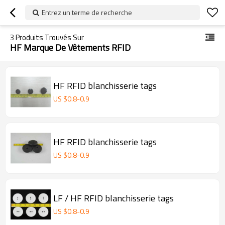
Entrez un terme de recherche
3
Produits Trouvés Sur
HF Marque De Vêtements RFID
HF RFID blanchisserie tags
US $
0.8
-
0.9
HF RFID blanchisserie tags
US $
0.8
-
0.9
LF / HF RFID blanchisserie tags
US $
0.8
-
0.9