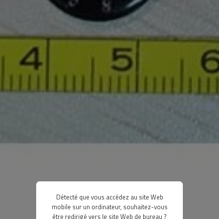
Détecté que vous accédez au site Web
mobile sur un ordinateur, souhaitez-vous
être redirigé vers le site Web de bureau ?