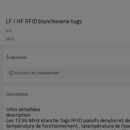
LF / HF RFID blanchisserie tags
prix
MOQ
Évaluation
AJOUTER UN COMMENTAIRE
Description
Infos détaillées
description
Les 13,56 MHz étanche Tags RFID passifs denylon et de p
température de fonctionnement , latempérature de l'eau