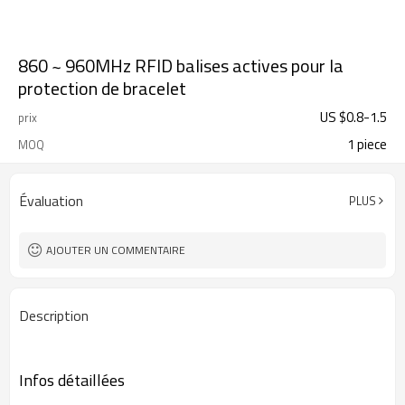
860 ~ 960MHz RFID balises actives pour la
protection de bracelet
US $
0.8
-
1.5
prix
1 piece
MOQ
Évaluation
PLUS
AJOUTER UN COMMENTAIRE
Description
Infos détaillées