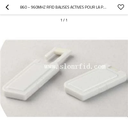
860 ~ 960MHZ RFID BALISES ACTIVES POUR LA PROTECTION DE BRACELET
1
/
1